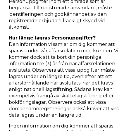
Personuppgifter inom ett område som är
begränsat till registrerade användare, måste
identifieringen och godkännandet av den
registrerade erbjuda tillräckligt skydd vid
åtkomst.
Hur länge lagras Personuppgifter?
Den information vi samlar om dig kommer att
sparas under vår affärsrelation med kunden. Vi
kommer dock att ta bort din personliga
information tre (3) år från när affärsrelationen
avslutats. Observera att vissa uppgifter måste
lagras under en längre tid, även efter att ett
affärsförhållande har avslutats, när det krävs
enligt nationell lagstiftning. Sådana krav kan
exempelvis framgå av skattelagstiftning eller
bokföringslagar. Observera också att vissa
domännamnregistreringar också kräver att viss
data lagras under en längre tid.
Ingen information om dig kommer att sparas