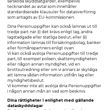
särskilda skyddsåtgärder, exempelvis
tecknandet av avtal som innehåller
standardiserade klausuler för dataöverföring
som antagits av EU-kommissionen.
Dina Personuppgifter kan också lämnas ut till
tredje part när (i) det krävs enligt lag, andra
lagstadgade eller statliga beslut, eller (ii)
information lämnas till försäkringsbolag, banker
eller förmånspartners enligt ovan.
Vi kan också avslöja Personuppgifter till tredje
part, till exempel polisen, skattemyndigheten
eller någon annan myndighet, vid en
brottsutredning eller om vi annars är skyldiga
att lämna sådan information utifrån lag eller
myndighetsbeslut.
Vi kommer inte att avslöja dina Personuppgifter
i någon annan mån än vad som beskrivs.
Dina rättigheter i enlighet med gällande
dataskyddslagar