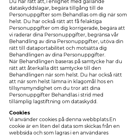
Du har rätt att, i enlighet med gällande
dataskyddslagar, begära tillgång till de
Personuppgifter som Behandlas om dig när som
helst. Du har också rätt att få felaktiga
Personuppgifter om dig korrigerade, begära att
vi raderar dina Personuppgifter, begränsa vår
Behandling av dina Personuppgifter, utöva din
rätt till dataportabilitet och motsätta dig
Behandlingen av dina Personuppgifter.
När Behandlingen baseras på samtycke har du
rätt att återkalla ditt samtycke till den
Behandlingen när som helst. Du har också rätt
att när som helst lämna in klagomål hos en
tillsynsmyndighet om du tror att dina
Personuppgifter Behandlas i strid med
tillämplig lagstiftning om dataskydd.
Cookies
Vi använder cookies på denna webbplats.En
cookie är en liten del data som skickas från en
webbsida och som lagras i en användares