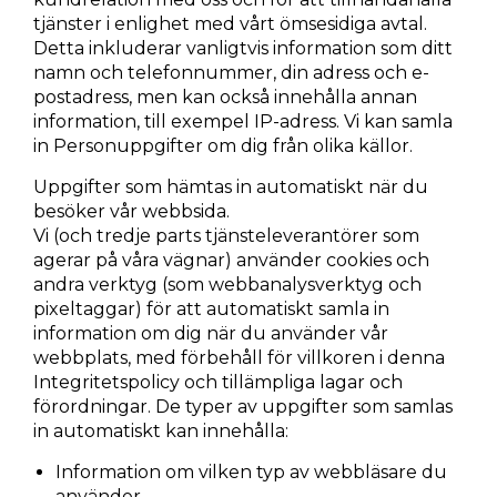
tjänster i enlighet med vårt ömsesidiga avtal.
Detta inkluderar vanligtvis information som ditt
namn och telefonnummer, din adress och e-
postadress, men kan också innehålla annan
information, till exempel IP-adress. Vi kan samla
in Personuppgifter om dig från olika källor.
Uppgifter som hämtas in automatiskt när du
besöker vår webbsida.
Vi (och tredje parts tjänsteleverantörer som
agerar på våra vägnar) använder cookies och
andra verktyg (som webbanalysverktyg och
pixeltaggar) för att automatiskt samla in
information om dig när du använder vår
webbplats, med förbehåll för villkoren i denna
Integritetspolicy och tillämpliga lagar och
förordningar. De typer av uppgifter som samlas
in automatiskt kan innehålla:
Information om vilken typ av webbläsare du
använder