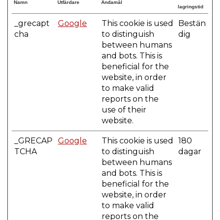
Namn
Utfärdare
Ändamål
lagringstid
_grecapt
Google
This cookie is used
Bestän
cha
to distinguish
dig
between humans
and bots. This is
beneficial for the
website, in order
to make valid
reports on the
use of their
website.
_GRECAP
Google
This cookie is used
180
TCHA
to distinguish
dagar
between humans
and bots. This is
beneficial for the
website, in order
to make valid
reports on the