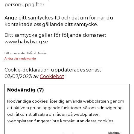
personuppgifter.
Ange ditt samtyckes-ID och datum för när du
kontaktade oss gällande ditt samtycke.
Ditt samtycke gäller för följande domäner:
www.habybygg.se
Ditt nuvarande tillstånd: Avvisa.
Ändra ditt medgivande
Cookie-deklaration uppdaterades senast
03/07/2023 av
Cookiebot
:
Nödvändig (7)
Nödvändiga cookies låter dig använda webbplatsen genom
att aktivera grundläggande funktioner, såsom sidnavigering
och åtkomst till säkra områden på webbplatsen.
Webbplatsen fungerar inte korrekt utan dessa cookies.
Maximal