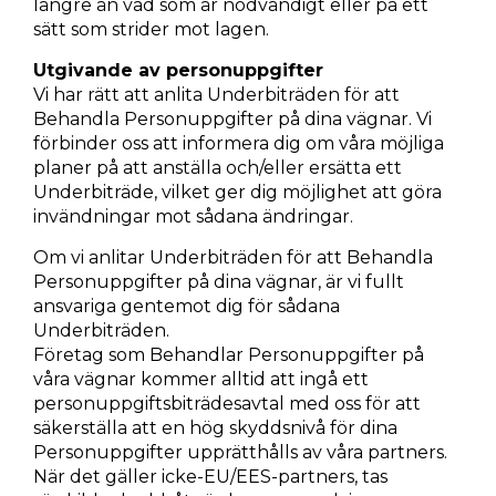
längre än vad som är nödvändigt eller på ett
sätt som strider mot lagen.
Utgivande av personuppgifter
Vi har rätt att anlita Underbiträden för att
Behandla Personuppgifter på dina vägnar. Vi
förbinder oss att informera dig om våra möjliga
planer på att anställa och/eller ersätta ett
Underbiträde, vilket ger dig möjlighet att göra
invändningar mot sådana ändringar.
Om vi anlitar Underbiträden för att Behandla
Personuppgifter på dina vägnar, är vi fullt
ansvariga gentemot dig för sådana
Underbiträden.
Företag som Behandlar Personuppgifter på
våra vägnar kommer alltid att ingå ett
personuppgiftsbiträdesavtal med oss för att
säkerställa att en hög skyddsnivå för dina
Personuppgifter upprätthålls av våra partners.
När det gäller icke-EU/EES-partners, tas