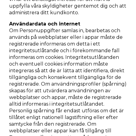
uppfylla våra skyldigheter gentemot dig och att
administrera ditt kundkonto.
Användardata och internet
Om Personuppgifter samlas in, bearbetas och
används på webbplatser eller i appar måste de
registrerade informeras om detta i ett
integritetsutlåtande och i förekommande fall
informeras om cookies. Integritetsutlåtanden
och eventuell cookies information måste
integreras så att de är lätta att identifiera, direkt
tillgängliga och konsekvent tillgängliga för de
registrerade. Om användningsprofiler (spårning)
skapas för att utvärdera användningen av
webbplatser och appar, måste de registrerade
alltid informeras i integritetsutlåtandet.
Personlig spårning får endast utföras om det är
tillåtet enligt nationell lagstiftning eller efter
samtycke från den registrerade. Om
webbplatser eller appar kan få tillgång till