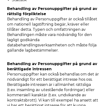
Behandling av Personuppgifter på grund av
rättslig förpliktelse
Behandling av Personuppgifter är också tillåtet
om nationell lagstiftning begär, kräver eller
tillåter detta. Typen och omfattningen av
Behandlingen måste vara nödvändig för den
lagligt godkända
databehandlingsverksamheten och måste följa
gällande lagbestämmelser.
Behandling av Personuppgifter på grund av
berättigade intressen
Personuppgifter kan också behandlas om det är
nödvändigt för ett berättigat intresse hos oss.
Berättigade intressen är i allmänhet rättsliga
(t.ex. insamling av utestående fordringar) eller
kommersiell karaktär (t.ex. undvikande av
kontraktsbrott). Vi kan till exempel ha ansett att
vi har ett berättigat intresse för att kunna