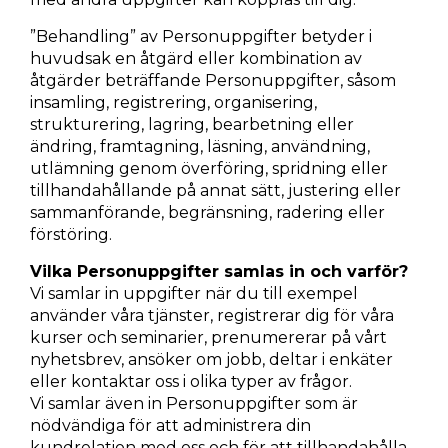
”Behandling” av Personuppgifter betyder i
huvudsak en åtgärd eller kombination av
åtgärder beträffande Personuppgifter, såsom
insamling, registrering, organisering,
strukturering, lagring, bearbetning eller
ändring, framtagning, läsning, användning,
utlämning genom överföring, spridning eller
tillhandahållande på annat sätt, justering eller
sammanförande, begränsning, radering eller
förstöring.
Vilka Personuppgifter samlas in och varför?
Vi samlar in uppgifter när du till exempel
använder våra tjänster, registrerar dig för våra
kurser och seminarier, prenumererar på vårt
nyhetsbrev, ansöker om jobb, deltar i enkäter
eller kontaktar oss i olika typer av frågor.
Vi samlar även in Personuppgifter som är
nödvändiga för att administrera din
kundrelation med oss och för att tillhandahålla