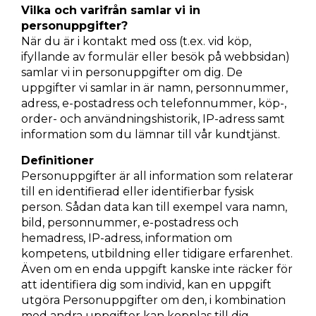
Vilka och varifrån samlar vi in
personuppgifter?
När du är i kontakt med oss (t.ex. vid köp,
ifyllande av formulär eller besök på webbsidan)
samlar vi in personuppgifter om dig. De
uppgifter vi samlar in är namn, personnummer,
adress, e-postadress och telefonnummer, köp-,
order- och användningshistorik, IP-adress samt
information som du lämnar till vår kundtjänst.
Definitioner
Personuppgifter är all information som relaterar
till en identifierad eller identifierbar fysisk
person. Sådan data kan till exempel vara namn,
bild, personnummer, e-postadress och
hemadress, IP-adress, information om
kompetens, utbildning eller tidigare erfarenhet.
Även om en enda uppgift kanske inte räcker för
att identifiera dig som individ, kan en uppgift
utgöra Personuppgifter om den, i kombination
med andra uppgifter kan kopplas till dig.