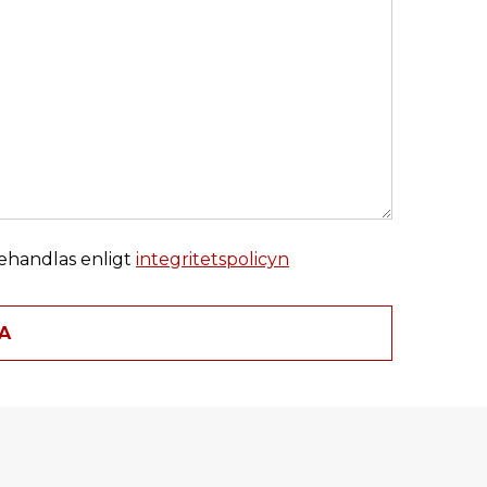
behandlas enligt
integritetspolicyn