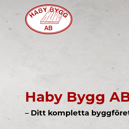
Haby Bygg A
– Ditt kompletta byggföre