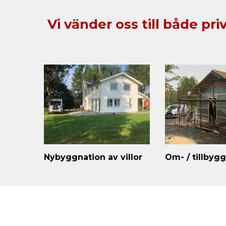
Vi vänder oss till både pr
Nybyggnation av villor
Om- / tillbyg