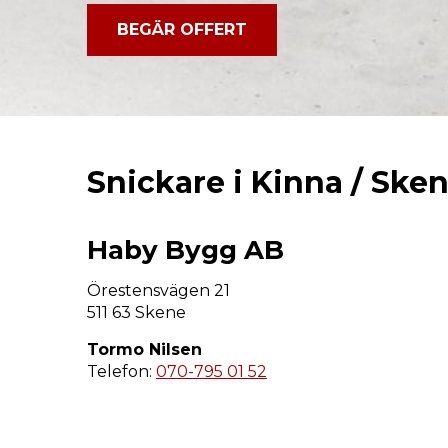
BEGÄR OFFERT
Snickare i Kinna / Ske
Haby Bygg AB
Örestensvägen 21
511 63 Skene
Tormo Nilsen
Telefon:
070-795 01 52